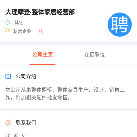
大理摩登·整体家居经营部
其它
私营企业
公司主页
在招职位
公司介绍
本公司从事整体橱柜、整体家具生产、设计、销售工
作，附加相关配件批发零售。
联系我们
联 系 人：