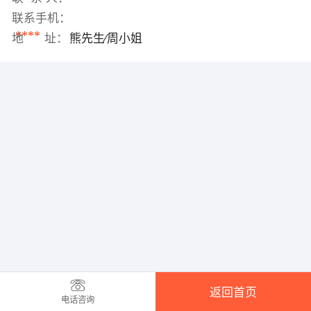
联系手机：
****
地 址：
熊先生∕周小姐
返回首页
电话咨询