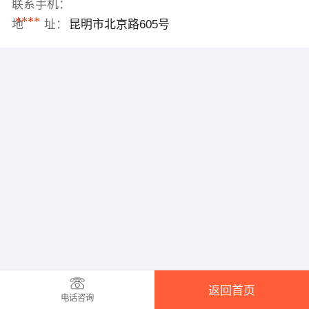
联系手机：
****
地 址：
昆明市北京路605号
返回首页
电话咨询