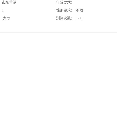
：
市场营销
年龄要求：
：
1
性别要求：
不限
：
大专
浏览次数：
350