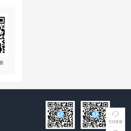
息
在线客服