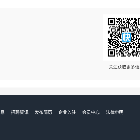
！
关注获取更多信
信息
招聘资讯
发布简历
企业入驻
会员中心
法律申明
们