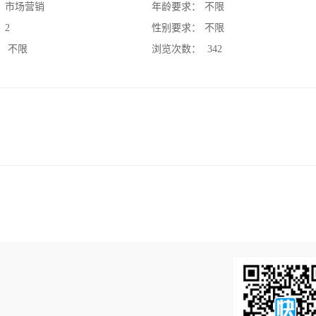
：
市场营销
年龄要求：
不限
：
2
性别要求：
不限
：
不限
浏览次数：
342