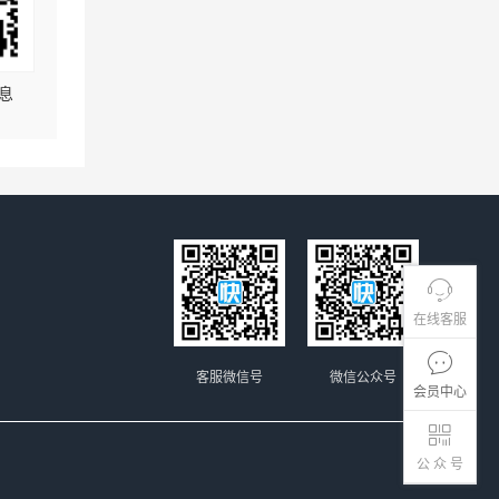
息
在线客服
客服微信号
微信公众号
会员中心
公 众 号