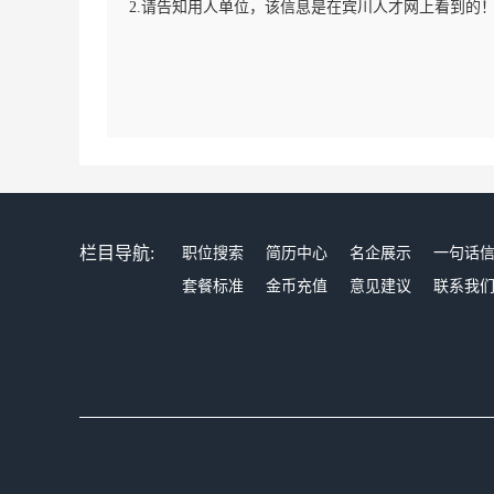
2.请告知用人单位，该信息是在宾川人才网上看到的
栏目导航:
职位搜索
简历中心
名企展示
一句话
套餐标准
金币充值
意见建议
联系我