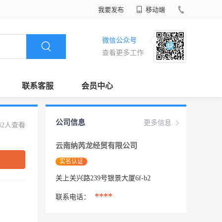
我要发布
移动端
微信公众号
查看更多工作
联系客服
会员中心
公司信息
更多信息
42人查看
云南纳芮龙经贸有限公司
实名认证
关上关兴路239号银景大厦6f-b2
****
联系电话：