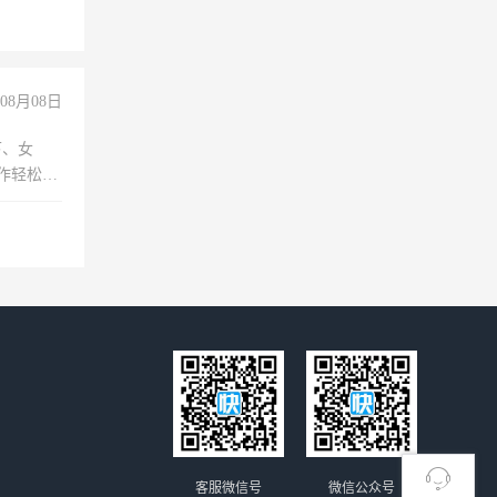
08月08日
下、女
工作轻松，
妈、全职
客服微信号
微信公众号