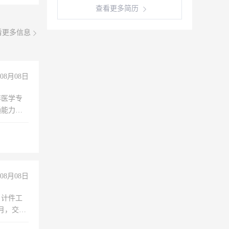
查看更多简历
看更多信息
08月08日
非医学专
通能力
08月08日
，计件工
个月，交五