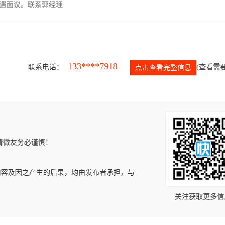
遇面议。联系郭经理
133****7918
联系电话：
(查看需要
点击查看完整信息
请微友务必谨慎！
内容及因之产生的后果，均由发布者承担，与
关注获取更多信