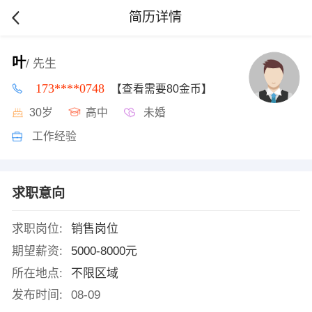
简历详情
叶
/ 先生
173****0748
【查看需要80金币】
30岁
高中
未婚
工作经验
求职意向
求职岗位:
销售岗位
期望薪资:
5000-8000元
所在地点:
不限区域
发布时间:
08-09