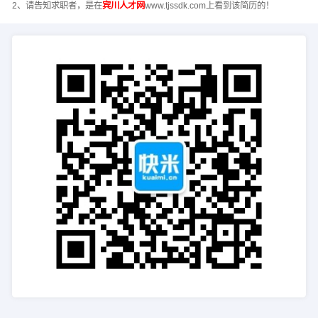
2、请告知求职者，是在
宾川人才网
www.tjssdk.com上看到该简历的！